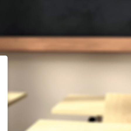
l·legi Sant Andreu