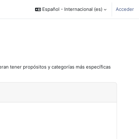
Español - Internacional ‎(es)‎
Acceder
eran tener propósitos y categorías más específicas